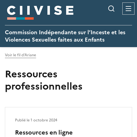
Panneau de gestion des cookies
Recherc
Commission Indépendante sur l’Inceste et les
Violences Sexuelles faites aux Enfants
Voir le fil d'Ariane
Ressources
professionnelles
Publié le
1 octobre 2024
Ressources en ligne