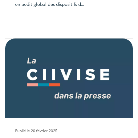
un audit global des dispositifs d…
Publié le
20 février 2025