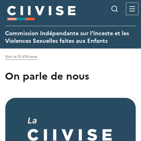
Panneau de gestion des cookies
Recherc
Commission Indépendante sur l’Inceste et les
Violences Sexuelles faites aux Enfants
Voir le fil d'Ariane
On parle de nous