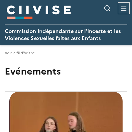
Recherc
Commission Indépendante sur l’Inceste et les
Violences Sexuelles faites aux Enfants
Voir le fil d'Ariane
Evénements