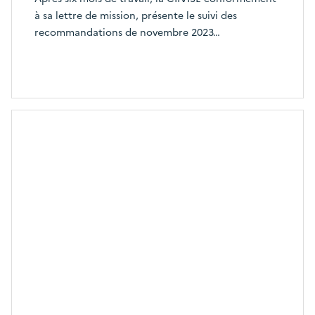
à sa lettre de mission, présente le suivi des
recommandations de novembre 2023…