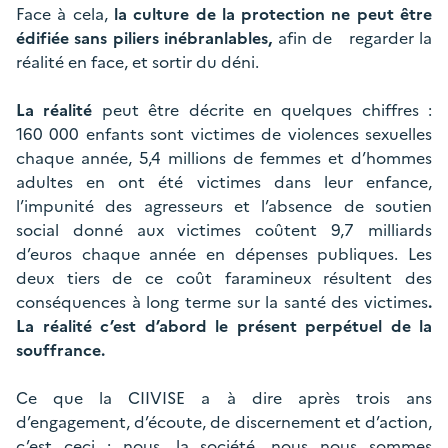
Face à cela,
la culture de la protection ne peut être
édifiée sans piliers inébranlables,
afin de
regarder la
réalité en face, et sortir du déni.
La réalité
peut être décrite en quelques chiffres :
160 000 enfants sont victimes de violences sexuelles
chaque année, 5,4 millions de femmes et d’hommes
adultes en ont été victimes dans leur enfance,
l’impunité des agresseurs et l’absence de soutien
social donné aux victimes coûtent 9,7 milliards
d’euros chaque année en dépenses publiques. Les
deux tiers de ce coût faramineux résultent des
conséquences à long terme sur la santé des victimes
.
La réalité c’est d’abord le présent perpétuel de la
souffrance.
Ce que la CIIVISE a à dire après trois ans
d’engagement, d’écoute, de discernement et d’action,
c’est ceci : nous, la société, nous nous sommes