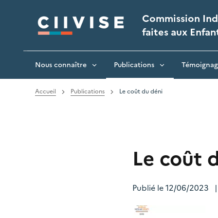
Panneau de gestion des cookies
Commission Indé
faites aux Enfan
Nous connaître
Publications
Témoignag
Accueil
Publications
Le coût du déni
Le coût 
Publié le
12/06/2023