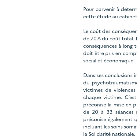
Pour parvenir à détermi
cette étude au cabinet 
Le coût des conséquenc
de 70% du coût total. 
conséquences à long te
doit être pris en comp
social et économique.
Dans ses conclusions in
du psychotraumatisme
victimes de violences 
chaque victime. C’est
préconise la mise en p
de 20 à 33 séances ré
préconise également qu
incluant les soins som
la Solidarité nationale.