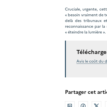
Cruciale, urgente, cet
« besoin vraiment de té
delà des tribunaux et
reconnaissance par la 
« éteindre la lumière »
Télécharger
Avis le coût du 
Partager cet arti
Linkedin
Facebook
Twi