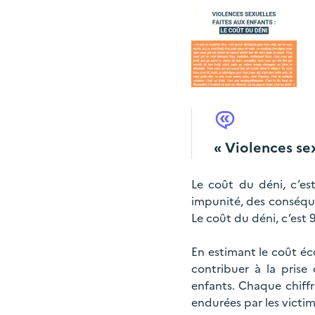
« Violences sex
Le coût du déni, c’es
impunité, des conséque
Le coût du déni, c’est 
En estimant le coût éc
contribuer à la prise 
enfants. Chaque chiff
endurées par les victim