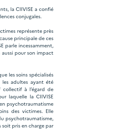
nts, la CIIVISE a confié
olences conjugales.
ictimes représente près
cause principale de ces
SE parle incessamment,
s aussi pour son impact
ue les soins spécialisés
les adultes ayant été
collectif à l’égard de
ur laquelle la CIIVISE
s en psychotraumatisme
ins des victimes. Elle
 du psychotraumatisme,
soit pris en charge par