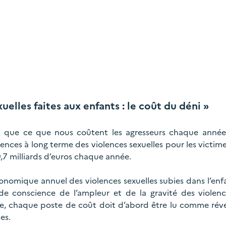
uelles faites aux enfants : le coût du déni »
t que ce que nous coûtent les agresseurs chaque année.
nces à long terme des violences sexuelles pour les victimes
9,7 milliards d’euros chaque année.
onomique annuel des violences sexuelles subies dans l’enf
de conscience de l’ampleur et de la gravité des violence
re, chaque poste de coût doit d’abord être lu comme révé
es.