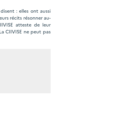
isent : elles ont aussi
eurs récits résonner au-
IIVISE atteste de leur
 La CIIVISE ne peut pas