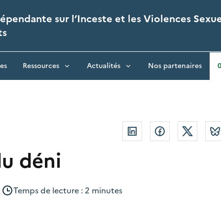
pendante sur l’Inceste et les Violences Sexue
ts
es
Ressources
Actualités
Nos partenaires
Linkedin
Facebook
Twitte
du déni
|
Temps de lecture : 2 minutes