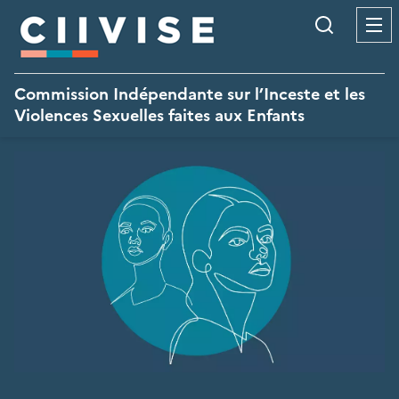
Panneau de gestion des cookies
Recherc
Commission Indépendante sur l’Inceste et les
Violences Sexuelles faites aux Enfants