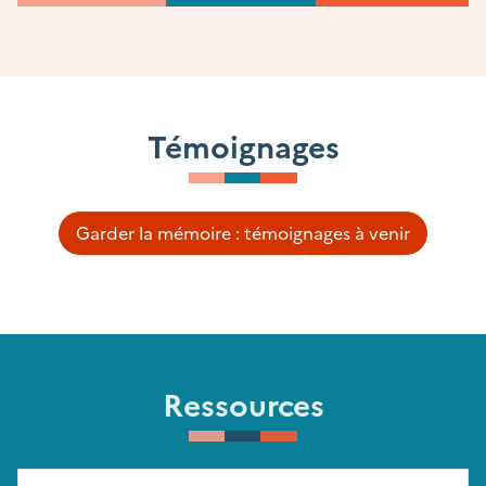
Témoignages
Garder la mémoire : témoignages à venir
Ressources