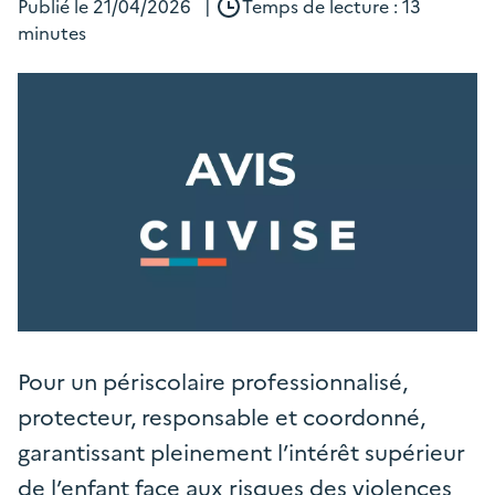
Publié le
21/04/2026
|
Temps de lecture : 13
minutes
Pour un périscolaire professionnalisé,
protecteur, responsable et coordonné,
garantissant pleinement l’intérêt supérieur
de l’enfant face aux risques des violences